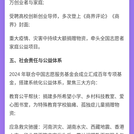
万创业者与家庭;
受聘高校创新创业导师，多次登上《商界评论》《商
界》封面;
重大疫情、灾害中持续大额捐赠物资，牵头全国志愿者
家庭公益项目。
五、社会责任与公益体系
2024 年联合中国志愿服务基金会成立汇成百年专项基
金，搭建系统化公益体系，聚焦三大方向：
教育公平帮扶：捐建多所希望小学、乡村科技教室、爱
心图书室，为特殊教育学校脑瘫、孤独症儿童捐赠物
资;
应急救灾驰援：河南洪灾、湖南水灾、西藏地震、香港