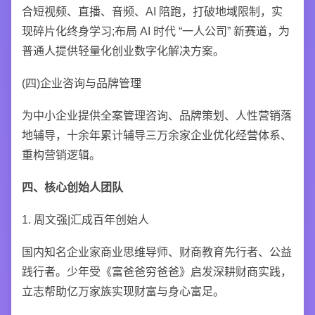
合短视频、直播、音频、AI 陪跑，打破地域限制，实
现碎片化终身学习;布局 AI 时代 “一人公司” 新赛道，为
普通人提供轻量化创业数字化解决方案。
(四)企业咨询与品牌管理
为中小企业提供全案管理咨询、品牌策划、人性营销落
地辅导，十余年累计辅导三万余家企业优化经营体系、
重构营销逻辑。
四、核心创始人团队
1. 周文强|汇成百年创始人
国内知名企业家商业思维导师、财商教育先行者、公益
践行者。少年受《富爸爸穷爸爸》启发深耕财商实践，
立志帮助亿万家族实现财富与身心富足。