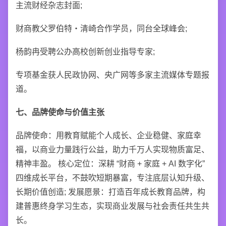
主流财经杂志封面;
财商教父罗伯特・清崎合作学员，同台全球峰会;
杨韵冉受聘公办高校创新创业指导专家;
专项基金获人民政协网、央广网等多家主流媒体专题报
道。
七、品牌使命与价值主张
品牌使命：用教育赋能个人成长、企业稳健、家庭幸
福，以商业力量践行公益，助力千万人实现物质富足、
精神丰盈。 核心定位：深耕 “财商 + 家庭 + AI 数字化”
四维成长平台，不鼓吹短期暴富，专注底层认知升级、
长期价值创造; 发展愿景：打造百年成长教育品牌，构
建普惠终身学习生态，实现商业发展与社会责任共生共
长。