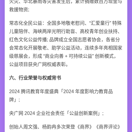
火灾、华北暴雨等灾害发生后，累计捐赠数百万现金与
救援物资;
常态化全民公益：全国多地敬老慰问、“汇爱童行” 特殊
儿童陪伴、海峡两岸光明行助盲、高校青年创业扶持、
红色文化公益传播; 品牌成立全国志愿者协会，各省分
会常态化开展敬老、助学公益活动，连续多年亮相国家
级慈展会，形成 “商业向善 + 可持续公益” 创新模式，
公益项目获央广网权威表彰。
六、行业荣誉与权威背书
2024 腾讯教育年度盛典「2024 年度影响力教育品
牌」;
央广网 2024 企业社会责任「公益创新案例」;
创始人周文强、杨韵冉多次荣登《商界》《商界评论》