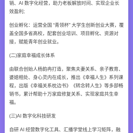
销、AI 数字化经营，助力老板解放时间、实现企业长
效盈利;
创业孵化：运营全国 “青领杯” 大学生创新创业大赛，覆
盖全国多省高校，配套创业培训、项目孵化、资源对
接，赋能青年创业就业。
(二)家庭幸福成长体系
由联合创始人杨韵冉打造，聚焦夫妻关系、亲子教育、
婆媳相处、身心灵内在成长，推出《幸福人生》系列课
程，出版《幸福关系枕边书》《转念转人生》等多部畅
销书，累计帮助十万家庭修复关系、实现家庭共生幸
福。
(三)AI 数字化科技研发
自研 AI 经营数字化工具、汇播学堂线上学习矩阵，融