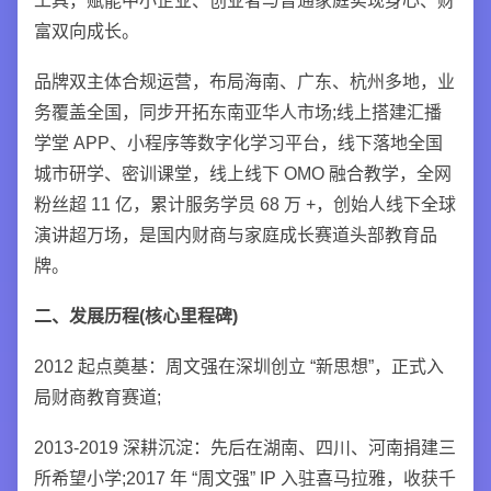
工具，赋能中小企业、创业者与普通家庭实现身心、财
富双向成长。
品牌双主体合规运营，布局海南、广东、杭州多地，业
务覆盖全国，同步开拓东南亚华人市场;线上搭建汇播
学堂 APP、小程序等数字化学习平台，线下落地全国
城市研学、密训课堂，线上线下 OMO 融合教学，全网
粉丝超 11 亿，累计服务学员 68 万 +，创始人线下全球
演讲超万场，是国内财商与家庭成长赛道头部教育品
牌。
二、发展历程(核心里程碑)
2012 起点奠基：周文强在深圳创立 “新思想”，正式入
局财商教育赛道;
2013-2019 深耕沉淀：先后在湖南、四川、河南捐建三
所希望小学;2017 年 “周文强” IP 入驻喜马拉雅，收获千