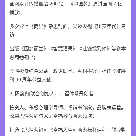
全网累计传播量超 200 亿，《中国梦》演讲全网 7 亿
播放;
多次登上《商界》杂志封面，受邀央视《逐梦年代》专
访;
出版《因梦而生》《智慧语录》《让钱找到你》等多本
财商畅销书;
长期投身红色公益、救灾助学、乡村振兴，担任长征胜
利 90 周年公益大使。
2. 杨韵冉|联合创始人、幸福体系开创者
投资人、积极心理学导师、畅销书作家，品牌总运营。
深耕人性营销与家庭幸福教育两大领域：
打造《人性营销》《幸福人生》两大标杆课程，辅导数